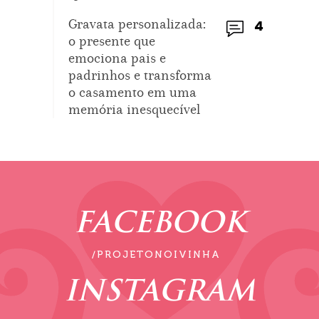
Gravata personalizada:
4
o presente que
emociona pais e
padrinhos e transforma
o casamento em uma
memória inesquecível
FACEBOOK
/PROJETONOIVINHA
INSTAGRAM