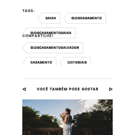
TAGS:
BAHIA
BLOGCASAMENTO
BLOGCASAMENTOBAHIA
COMPARTILHE!
BLOGCASAMENTOSALVADOR
CASAMENTO
EDITORIAIS
EDITORIAL
EDITORIALDEBELEZA
VOCÊ TAMBÉM PODE GOSTAR
EDITORIALDEMAQUIAGEM
EDITORIALDENOIVA
JOYCEPORTELA
LANOVIA
MAQUIAGEM