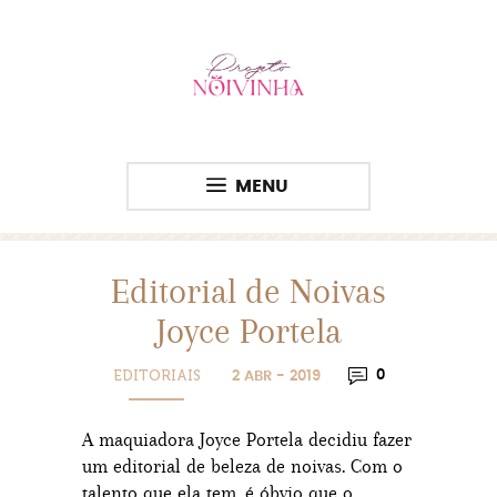
MENU
Editorial de Noivas
Joyce Portela
EDITORIAIS
0
2 ABR - 2019
A maquiadora Joyce Portela decidiu fazer
um editorial de beleza de noivas. Com o
talento que ela tem, é óbvio que o