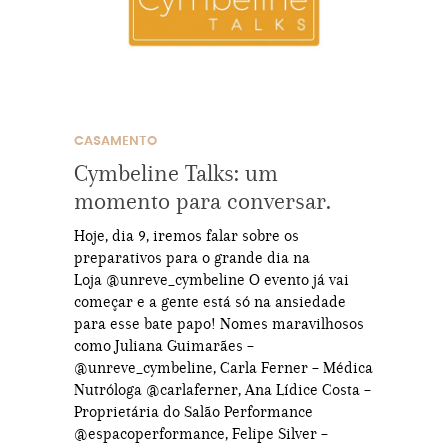
CASAMENTO
Cymbeline Talks: um
momento para conversar.
Hoje, dia 9, iremos falar sobre os
preparativos para o grande dia na
Loja @unreve_cymbeline O evento já vai
começar e a gente está só na ansiedade
para esse bate papo! Nomes maravilhosos
como Juliana Guimarães –
@unreve_cymbeline, Carla Ferner – Médica
Nutróloga @carlaferner, Ana Lídice Costa –
Proprietária do Salão Performance
@espacoperformance, Felipe Silver –