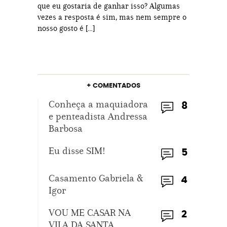
que eu gostaria de ganhar isso? Algumas
vezes a resposta é sim, mas nem sempre o
nosso gosto é […]
+ COMENTADOS
Conheça a maquiadora
8
e penteadista Andressa
Barbosa
Eu disse SIM!
5
Casamento Gabriela &
4
Igor
VOU ME CASAR NA
2
VILA DA SANTA