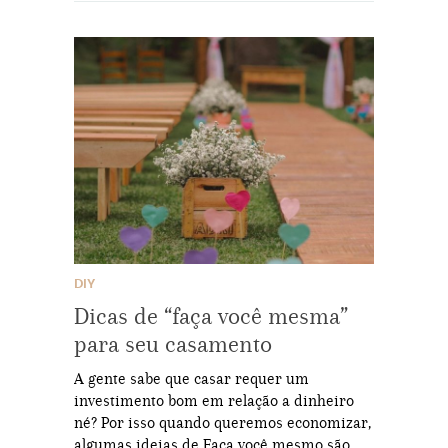
DIY
Dicas de “faça você mesma”
para seu casamento
A gente sabe que casar requer um
investimento bom em relação a dinheiro
né? Por isso quando queremos economizar,
algumas ideias de Faça você mesmo são