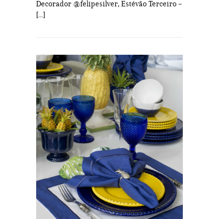
Decorador @felipesilver, Estévão Terceiro –
[…]