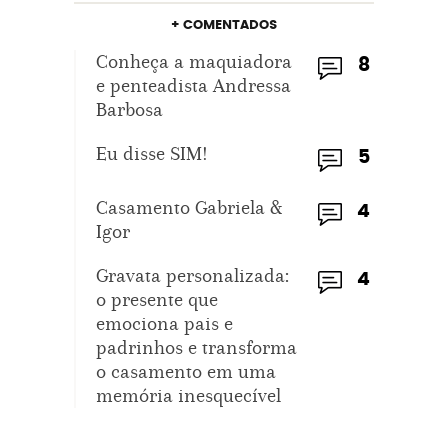
+ COMENTADOS
Conheça a maquiadora
8
e penteadista Andressa
Barbosa
Eu disse SIM!
5
Casamento Gabriela &
4
Igor
Gravata personalizada:
4
o presente que
emociona pais e
padrinhos e transforma
o casamento em uma
memória inesquecível