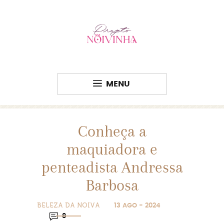
MENU
Conheça a
maquiadora e
penteadista Andressa
Barbosa
BELEZA DA NOIVA
13 AGO - 2024
8