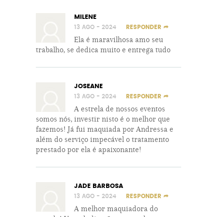
MILENE
13 AGO - 2024
RESPONDER
Ela é maravilhosa amo seu
trabalho, se dedica muito e entrega tudo
JOSEANE
13 AGO - 2024
RESPONDER
A estrela de nossos eventos
somos nós, investir nisto é o melhor que
fazemos! Já fui maquiada por Andressa e
além do serviço impecável o tratamento
prestado por ela é apaixonante!
JADE BARBOSA
13 AGO - 2024
RESPONDER
A melhor maquiadora do