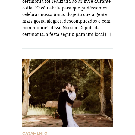
cerimônia foi realizada ao ar livre durante
o dia. “O céu abriu para que pudéssemos
celebrar nossa união do jeito que a gente
mais gosta: alegres, descomplicados e com
bom humor”, disse Natana. Depois da
cerimônia, a festa seguiu para um local […]
CASAMENTO