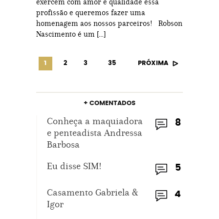
exercem com amor e qualidade essa
profissão e queremos fazer uma
homenagem aos nossos parceiros! Robson
Nascimento é um […]
1
2
3
35
PRÓXIMA
+ COMENTADOS
Conheça a maquiadora
8
e penteadista Andressa
Barbosa
Eu disse SIM!
5
Casamento Gabriela &
4
Igor