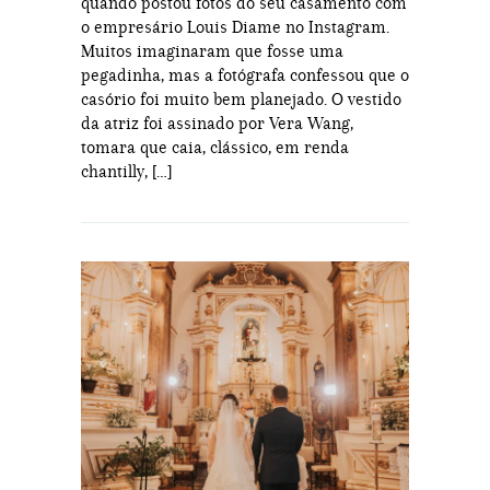
quando postou fotos do seu casamento com
o empresário Louis Diame no Instagram.
Muitos imaginaram que fosse uma
pegadinha, mas a fotógrafa confessou que o
casório foi muito bem planejado. O vestido
da atriz foi assinado por Vera Wang,
tomara que caia, clássico, em renda
chantilly, […]