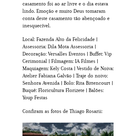
casamento foi ao ar livre e o dia estava
lindo. Emoção e muito Deus tomaram
conta deste casamento tão abençoado e
inesquecível.
Local: Fazenda Alto da Felicidade |
Assessoria: Dila Mota Assessoria |
Decoração: Versalles Eventos | Buffet: Vip
Cerimonial | Filmagem: IA Filmes |
Maquiagem: Kely Costa | Vestido de Noiva:
Atelier Fabiana Galvão | Traje do noivo:
Senhora Avenida | Bolo: Rita Bittencourt |
Buquê: Floricultura Florizete | Balões:
Youp Festas
Confiram as fotos de Thiago Rosarii: