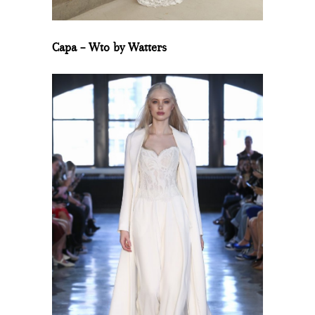
Capa – Wto by Watters