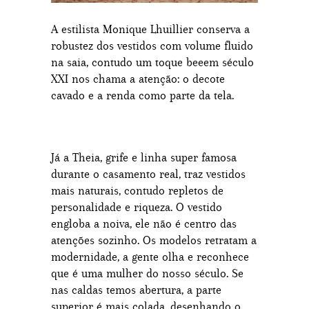
A estilista Monique Lhuillier conserva a
robustez dos vestidos com volume fluido
na saia, contudo um toque beeem século
XXI nos chama a atenção: o decote
cavado e a renda como parte da tela.
Já a Theia, grife e linha super famosa
durante o casamento real, traz vestidos
mais naturais, contudo repletos de
personalidade e riqueza. O vestido
engloba a noiva, ele não é centro das
atenções sozinho. Os modelos retratam a
modernidade, a gente olha e reconhece
que é uma mulher do nosso século. Se
nas caldas temos abertura, a parte
superior é mais colada, desenhando o