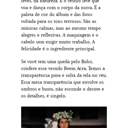
leves, da natureza. É o vestilo leve que
voa e dança com o corpo da noiva. É a
paleta de cor do álbum e das fotos
voltada para os tons terrosos. São as
músicas calmas, mas ao mesmo tempo
alegres e reflexivas. A maquiagem e o
cabelo sem exigir muito trabalho. A
felicidade é o ingrediente principal.
Se você tem uma queda pelo Boho,
confere esse vestido Reem Acra. Temos a
transparência pura e solta da tela no véu.
Essa mesa transparência que envolve os
ombros e busto, não esconde o decote e
os detalhes, é singelo.