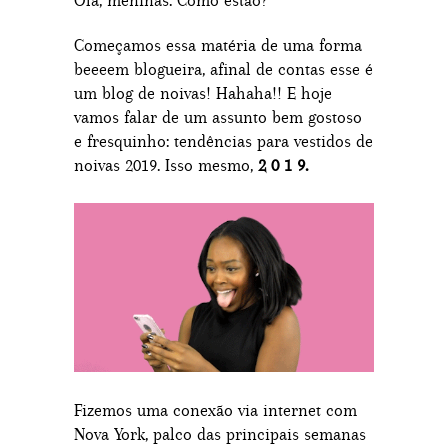
Olá, meninas. Como estão?
Começamos essa matéria de uma forma
beeeem blogueira, afinal de contas esse é
um blog de noivas! Hahaha!! E hoje
vamos falar de um assunto bem gostoso
e fresquinho: tendências para vestidos de
noivas 2019. Isso mesmo,
2 0 1 9.
Fizemos uma conexão via internet com
Nova York, palco das principais semanas