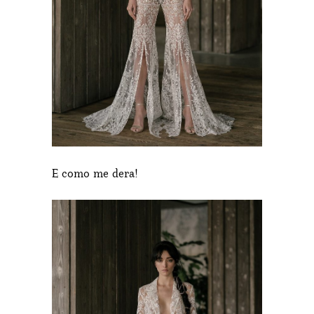
E como me dera!