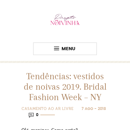
MENU
Tendências: vestidos
de noivas 2019. Bridal
Fashion Week – NY
CASAMENTO AO AR LIVRE
7 AGO - 2018
0