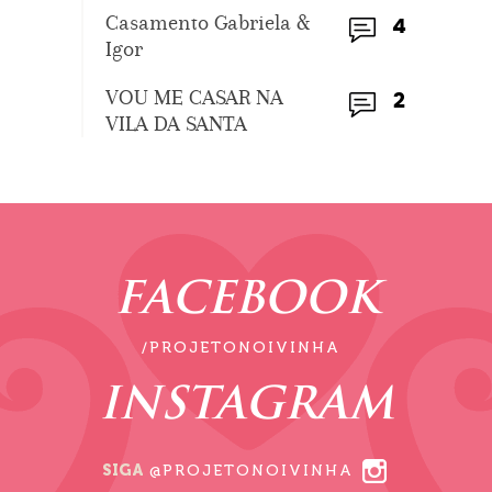
Casamento Gabriela &
4
Igor
VOU ME CASAR NA
2
VILA DA SANTA
FACEBOOK
/PROJETONOIVINHA
INSTAGRAM
SIGA
@PROJETONOIVINHA