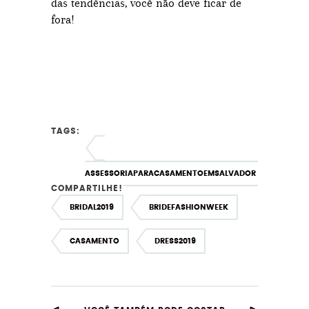
das tendências, você não deve ficar de
fora!
TAGS:
ASSESSORIAPARACASAMENTOEMSALVADOR
COMPARTILHE!
BRIDAL2019
BRIDEFASHIONWEEK
CASAMENTO
DRESS2019
DRESSBRIDAL2019
INCPIRAÇÕES2019
INPIRAÇÕESVESTIDODENOIVA2019