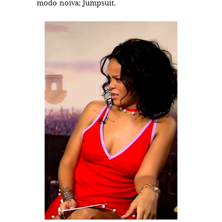
modo noiva: Jumpsuit.