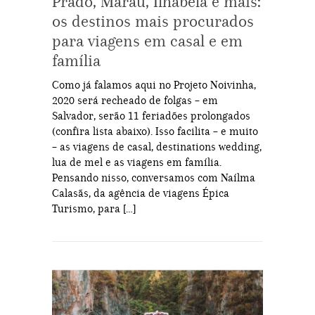
Prado, Maraú, Ilhabela e mais:
os destinos mais procurados
para viagens em casal e em
família
Como já falamos aqui no Projeto Noivinha,
2020 será recheado de folgas – em
Salvador, serão 11 feriadões prolongados
(confira lista abaixo). Isso facilita – e muito
– as viagens de casal, destinations wedding,
lua de mel e as viagens em família.
Pensando nisso, conversamos com Naílma
Calasãs, da agência de viagens Épica
Turismo, para […]