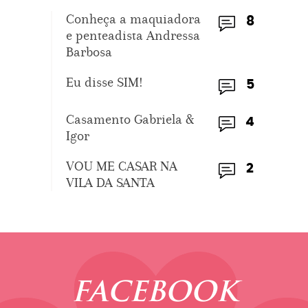
Conheça a maquiadora
8
e penteadista Andressa
Barbosa
Eu disse SIM!
5
Casamento Gabriela &
4
Igor
VOU ME CASAR NA
2
VILA DA SANTA
FACEBOOK