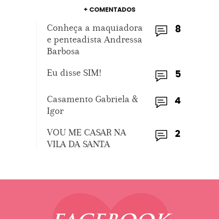
+ COMENTADOS
Conheça a maquiadora
8
e penteadista Andressa
Barbosa
Eu disse SIM!
5
Casamento Gabriela &
4
Igor
VOU ME CASAR NA
2
VILA DA SANTA