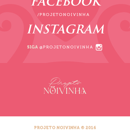
FACEBOOK
/PROJETONOIVINHA
INSTAGRAM
SIGA
@PROJETONOIVINHA
PROJETO NOIVINHA © 2016