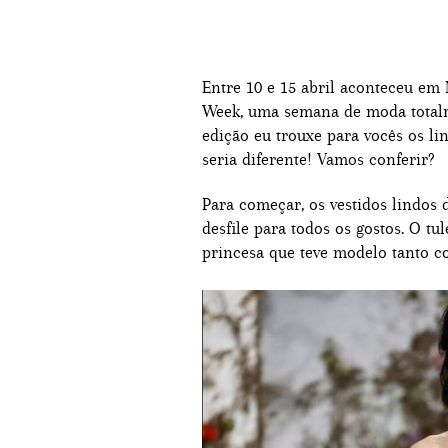
Entre 10 e 15 abril aconteceu em
Week, uma semana de moda totalm
edição eu trouxe para vocês os li
seria diferente! Vamos conferir?
Para começar, os vestidos lindos
desfile para todos os gostos. O tu
princesa que teve modelo tanto c