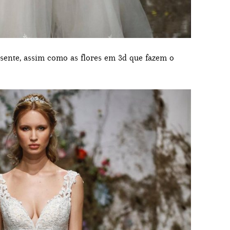
sente, assim como as flores em 3d que fazem o