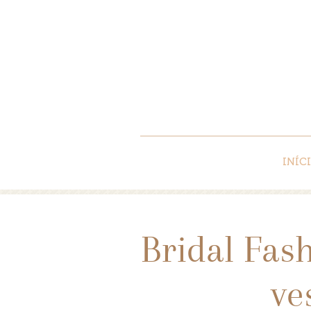
INÍC
Bridal Fas
ve