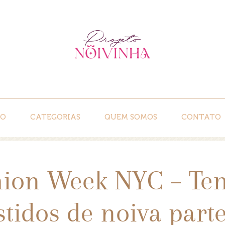
IO
CATEGORIAS
QUEM SOMOS
CONTATO
hion Week NYC – Te
stidos de noiva parte