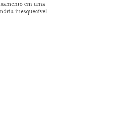
asamento em uma
ória inesquecível