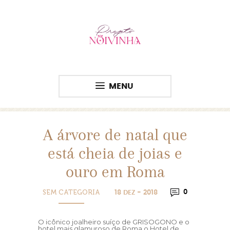
MENU
A árvore de natal que
está cheia de joias e
ouro em Roma
SEM CATEGORIA
0
18 DEZ - 2018
O icônico joalheiro suíço de GRISOGONO e o
hotel mais glamuroso de Roma o Hotel de