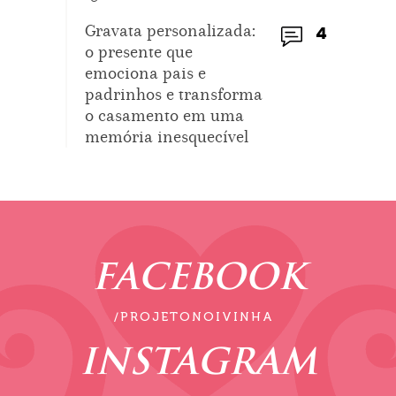
Gravata personalizada:
4
o presente que
emociona pais e
padrinhos e transforma
o casamento em uma
memória inesquecível
FACEBOOK
/PROJETONOIVINHA
INSTAGRAM