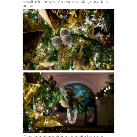
resultado: uma visão espetacular, ousada e
única.
Para complementar o conceito barroco