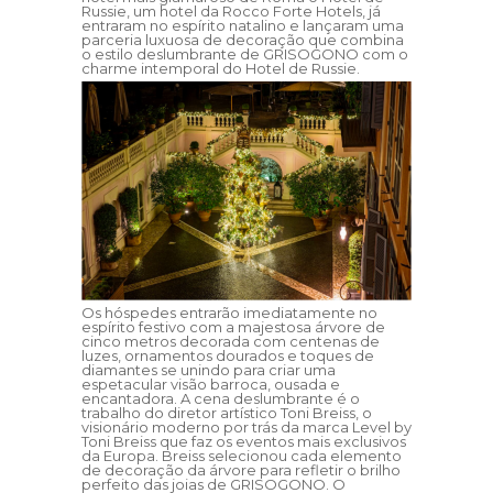
Russie, um hotel da Rocco Forte Hotels, já
entraram no espírito natalino e lançaram uma
parceria luxuosa de decoração que combina
o estilo deslumbrante de GRISOGONO com o
charme intemporal do Hotel de Russie.
Os hóspedes entrarão imediatamente no
espírito festivo com a majestosa árvore de
cinco metros decorada com centenas de
luzes, ornamentos dourados e toques de
diamantes se unindo para criar uma
espetacular visão barroca, ousada e
encantadora. A cena deslumbrante é o
trabalho do diretor artístico Toni Breiss, o
visionário moderno por trás da marca Level by
Toni Breiss que faz os eventos mais exclusivos
da Europa. Breiss selecionou cada elemento
de decoração da árvore para refletir o brilho
perfeito das joias de GRISOGONO. O