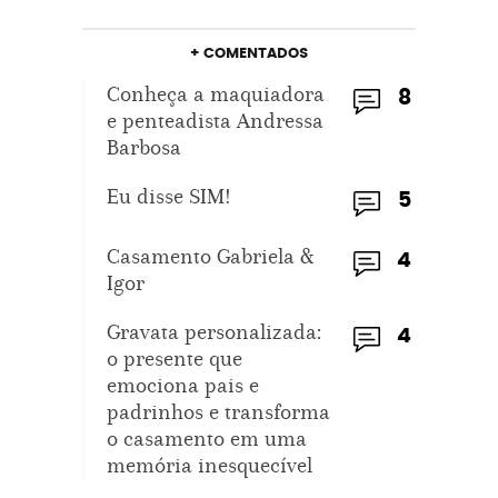
+ COMENTADOS
Conheça a maquiadora
8
e penteadista Andressa
Barbosa
Eu disse SIM!
5
Casamento Gabriela &
4
Igor
Gravata personalizada:
4
o presente que
emociona pais e
padrinhos e transforma
o casamento em uma
memória inesquecível