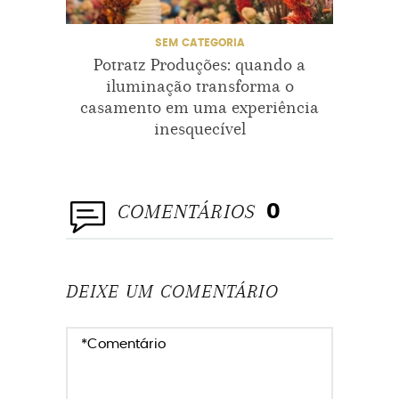
SEM CATEGORIA
CASAME
Potratz Produções: quando a
Casam
iluminação transforma o
casamento em uma experiência
inesquecível
COMENTÁRIOS
0
DEIXE UM COMENTÁRIO