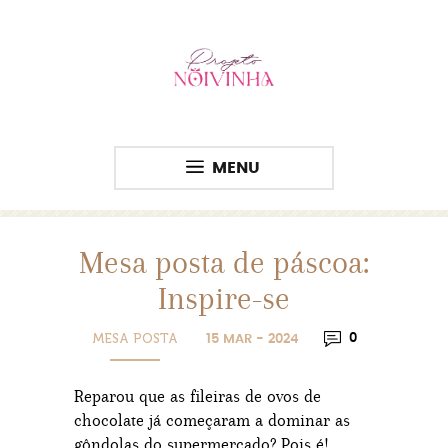
MENU
Mesa posta de páscoa:
Inspire-se
MESA POSTA
0
15 MAR - 2024
Reparou que as fileiras de ovos de
chocolate já começaram a dominar as
gôndolas do supermercado? Pois é!