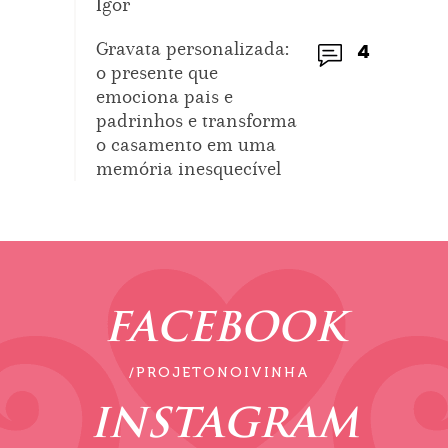
Igor
Gravata personalizada:
4
o presente que
emociona pais e
padrinhos e transforma
o casamento em uma
memória inesquecível
FACEBOOK
/PROJETONOIVINHA
INSTAGRAM