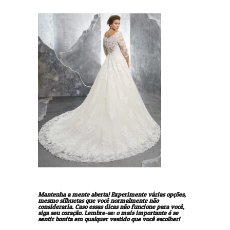
Mantenha a mente aberta! Experimente várias opções,
mesmo silhuetas que você normalmente não
consideraria. Caso essas dicas não funcione para você,
siga seu coração. Lembre-se: o mais importante é se
sentir bonita em qualquer vestido que você escolher!