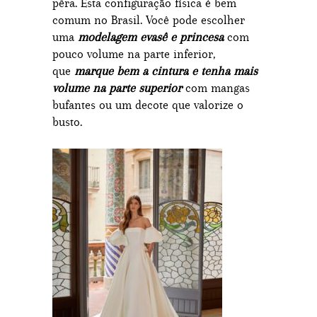
pêra. Esta configuração física é bem
comum no Brasil. Você pode escolher
uma
modelagem evasê e princesa
com
pouco volume na parte inferior,
que
marque bem a cintura e tenha mais
volume na parte superior
com mangas
bufantes ou um decote que valorize o
busto.