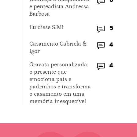
8
e penteadista Andressa
Barbosa
Eu disse SIM!
5
Casamento Gabriela &
4
Igor
Gravata personalizada:
4
o presente que
emociona pais e
padrinhos e transforma
o casamento em uma
memória inesquecível