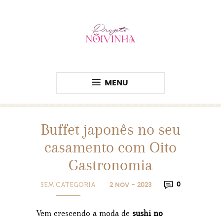
MENU
Buffet japonês no seu
casamento com Oito
Gastronomia
SEM CATEGORIA
0
2 NOV - 2023
Vem crescendo a moda de
sushi no