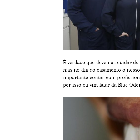
É verdade que devemos cuidar do n
mas no dia do casamento o nosso s
importante contar com profissio
por isso eu vim falar da Blue Odo