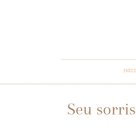
INÍC
Seu sorri