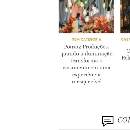
SEM CATEGORIA
CASA
Potratz Produções:
C
quando a iluminação
Rel
transforma o
casamento em uma
experiência
inesquecível
CO