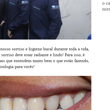
o c
mem
osso sorriso e higiene bucal durante toda a vida,
orriso deve estar radiante e lindo! Para isso, é
nais que entendem muito bem o que estão fazendo,
ntologia para vocês!