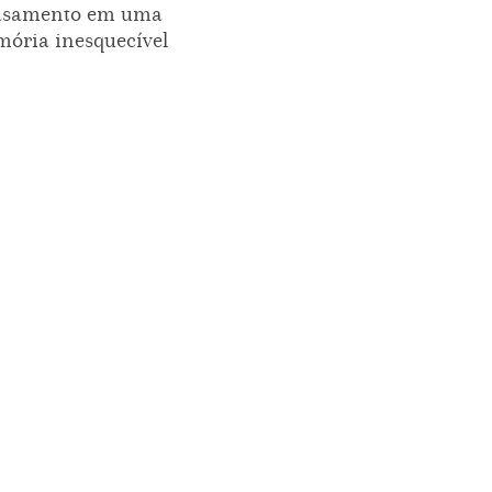
asamento em uma
ória inesquecível