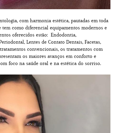
ntologia, com harmonia estética, pautadas em toda
a e tem como diferencial equipamentos modernos e
mentos oferecidos estão: Endodontia,
Periodontal, Lentes de Contato Dentais, Facetas,
s tratamentos convencionais, os tratamentos com
epresentam os maiores avanços em conforto e
com foco na saúde oral e na estética do sorriso.