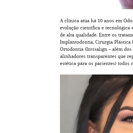
A clínica atua há 10 anos em Odo
evolução científica e tecnológic
de alta qualidade. Entre os trata
Implantodontia, Cirurgia Plástica 
Ortodontia (Invisalign – além do
alinhadores transparentes que r
estética para os pacientes) todos 