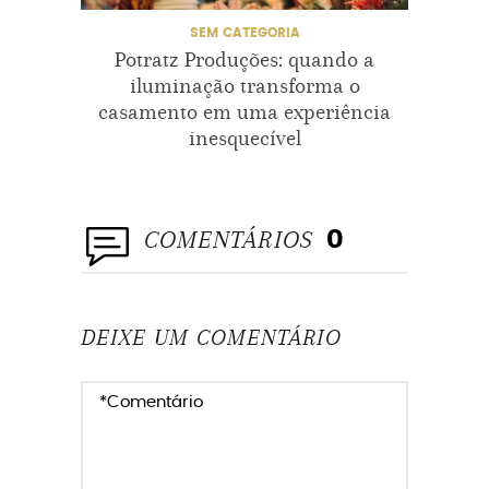
SEM CATEGORIA
CASAME
Potratz Produções: quando a
Casam
iluminação transforma o
casamento em uma experiência
inesquecível
COMENTÁRIOS
0
DEIXE UM COMENTÁRIO