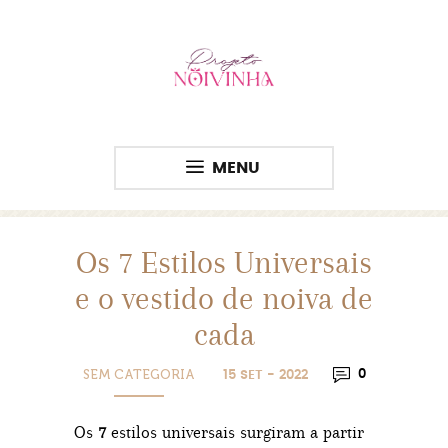
MENU
Os 7 Estilos Universais
e o vestido de noiva de
cada
SEM CATEGORIA
0
15 SET - 2022
Os
7
estilos universais surgiram a partir