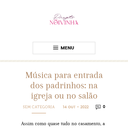
MENU
Música para entrada
dos padrinhos: na
igreja ou no salão
SEM CATEGORIA
0
14 OUT - 2022
Assim como quase tudo no casamento, a