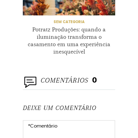
SEM CATEGORIA
CASAME
Potratz Produções: quando a
Casam
iluminação transforma o
casamento em uma experiência
inesquecível
COMENTÁRIOS
0
DEIXE UM COMENTÁRIO