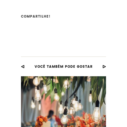
COMPARTILHE!
VOCÊ TAMBÉM PODE GOSTAR