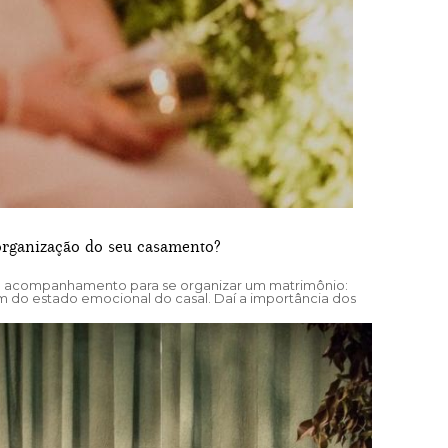
organização do seu casamento?
e acompanhamento para se organizar um matrimônio:
ém do estado emocional do casal. Daí a importância dos