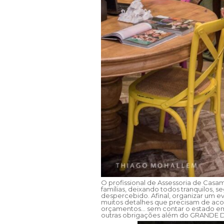
O profissional de Assessoria de Casam
famílias, deixando todos tranquilos, 
despercebido. Afinal, organizar um e
muitos detalhes que precisam de acom
orçamentos… sem contar o estado emoc
outras obrigações além do GRANDE D