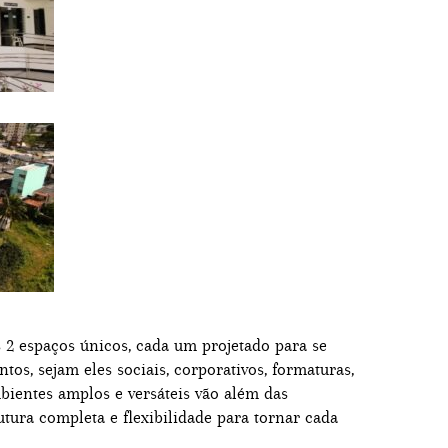
 2 espaços únicos, cada um projetado para se
os, sejam eles sociais, corporativos, formaturas,
mbientes amplos e versáteis vão além das
utura completa e flexibilidade para tornar cada