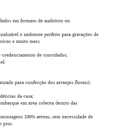
idados em formato de auditório ou
nalizável e ambiente perfeito para gravações de
sticas e muito mais;
e credenciamento de convidados;
al;
tizado para confecção dos arranjos florais);
dências da casa;
embarque em área coberta dentro das
r montagens 100% aéreas, sem necessidade de
 piso.