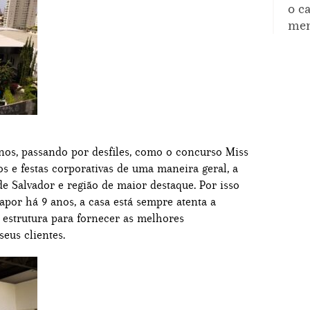
o c
mem
anos, passando por desfiles, como o concurso Miss
os e festas corporativas de uma maneira geral, a
e Salvador e região de maior destaque. Por isso
por há 9 anos, a casa está sempre atenta a
 estrutura para fornecer as melhores
seus clientes.