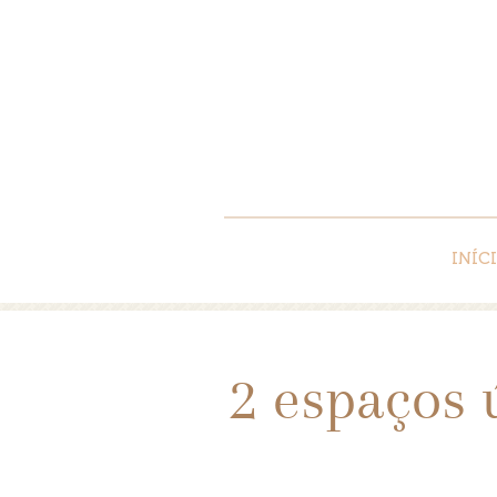
INÍC
2 espaços 