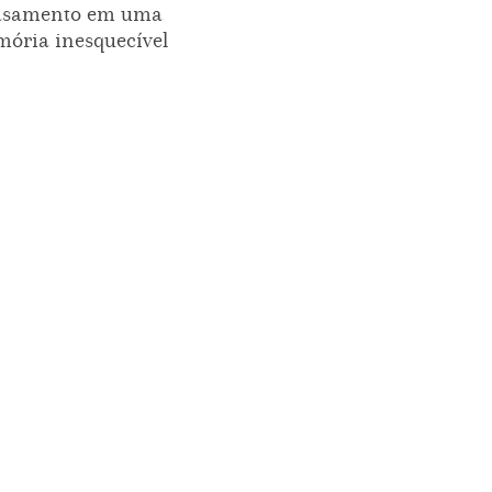
asamento em uma
ória inesquecível