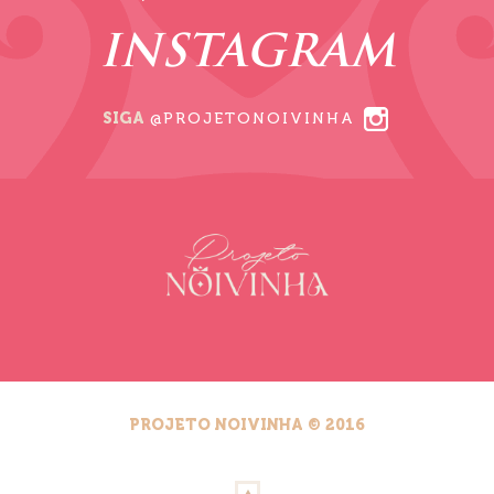
INSTAGRAM
SIGA
@PROJETONOIVINHA
PROJETO NOIVINHA © 2016