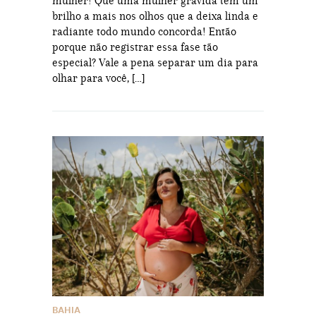
mulher! Que uma mulher grávida tem um
brilho a mais nos olhos que a deixa linda e
radiante todo mundo concorda! Então
porque não registrar essa fase tão
especial? Vale a pena separar um dia para
olhar para você, […]
BAHIA