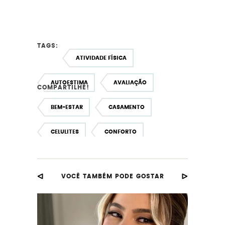
TAGS:
ATIVIDADE FÍSICA
AUTOESTIMA
AVALIAÇÃO
COMPARTILHE!
BEM-ESTAR
CASAMENTO
CELULITES
CONFORTO
CONTORNO CORPORAL
CORPORAL
VOCÊ TAMBÉM PODE GOSTAR
DESINTOXICAÇÃO CORPORAL
DRENAGEM LINFÁTICA
ESPECIAL