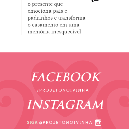
o presente que
emociona pais e
padrinhos e transforma
o casamento em uma
memória inesquecível
FACEBOOK
/PROJETONOIVINHA
INSTAGRAM
SIGA
@PROJETONOIVINHA