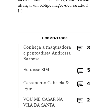
alcançar um biótipo magro e/ou sarado. O
[…]
+ COMENTADOS
Conheça a maquiadora
8
e penteadista Andressa
Barbosa
Eu disse SIM!
5
Casamento Gabriela &
4
Igor
VOU ME CASAR NA
2
VILA DA SANTA