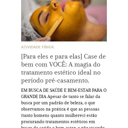
ATIVIDADE FÍSICA
[Para eles e para elas] Case de
bem com VOCÊ: A magia do
tratamento estético ideal no
período pré-casamento.
EM BUSCA DE SAÚDE E BEM-ESTAR PARA O
GRANDE DIA Apesar de tanto se falar da
busca por um padrão de beleza, o que
observamos na prática é que as pessoas
(tanto homens quanto mulheres) estão
procurando tratamentos estéticos em
busca de saúde e bem-estar, e não visando