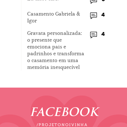
Casamento Gabriela &
4
Igor
Gravata personalizada:
4
o presente que
emociona pais e
padrinhos e transforma
o casamento em uma
memória inesquecível
FACEBOOK
/PROJETONOIVINHA