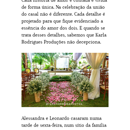
Cada história de amor é contada e vivida
de forma única. Na celebração da união
do casal não é diferente. Cada detalhe é
projetado para que fique evidenciado a
essência do amor dos dois. E quando se
trata desses detalhes, sabemos que Karla
Rodrigues Produções não decepciona.
Alessandra e Leonardo casaram numa
tarde de sexta-feira, num sítio da família