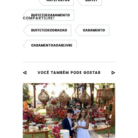
ANTEPASTOS
BUFFET
BUFFETDECASAMENTO
COMPARTILHE!
BUFFETEDECORACAO
CASAMENTO
CASAMENTOAOARLIVRE
CASAMENTONAPRIMAVERA
VOCÊ TAMBÉM PODE GOSTAR
CASAMENTONOSITIO
KARLARODRIGUES
KARLARODRIGUESPRODUÇÕES