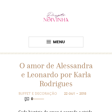
MENU
O amor de Alessandra
e Leonardo por Karla
Rodrigues
BUFFET E DECORAÇÃO
22 OUT - 2018
0