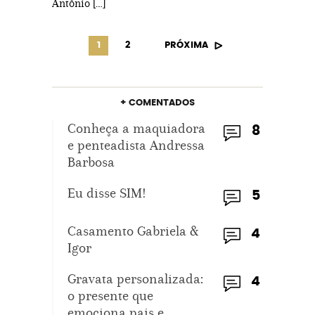
Antônio […]
1
2
PRÓXIMA
+ COMENTADOS
Conheça a maquiadora
8
e penteadista Andressa
Barbosa
Eu disse SIM!
5
Casamento Gabriela &
4
Igor
Gravata personalizada:
4
o presente que
emociona pais e