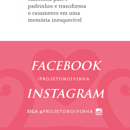
padrinhos e transforma
o casamento em uma
memória inesquecível
FACEBOOK
/PROJETONOIVINHA
INSTAGRAM
SIGA
@PROJETONOIVINHA