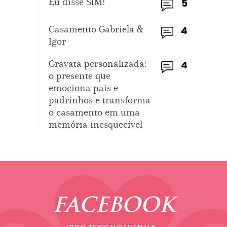
Eu disse SIM!
5
Casamento Gabriela &
4
Igor
Gravata personalizada:
4
o presente que
emociona pais e
padrinhos e transforma
o casamento em uma
memória inesquecível
FACEBOOK