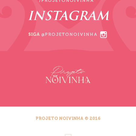
/PROJETONOIVINHA
INSTAGRAM
SIGA
@PROJETONOIVINHA
PROJETO NOIVINHA © 2016