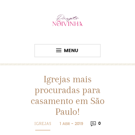
MENU
Igrejas mais
procuradas para
casamento em São
Paulo!
IGREJAS
0
1 ABR - 2019