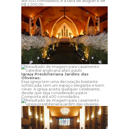
até 400 convidados, e a taxa de aluguel é de
R$ 2.200,00.
Igreja Presbiteriana Jardins das
Oliveiras:
Essa igreja tem uma decoração bastante
sofisticada, tem um espaço elegante e bem
clean. A igreja aceita qualquer celebrante,
desde que seja considerado pastor.
Comporta até 400 convidados.