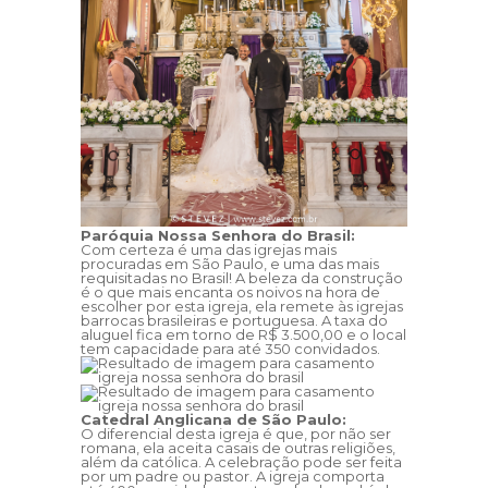
Paróquia Nossa Senhora do Brasil:
Com certeza é uma das igrejas mais
procuradas em São Paulo, e uma das mais
requisitadas no Brasil! A beleza da construção
é o que mais encanta os noivos na hora de
escolher por esta igreja, ela remete às igrejas
barrocas brasileiras e portuguesa. A taxa do
aluguel fica em torno de R$ 3.500,00 e o local
tem capacidade para até 350 convidados.
Catedral Anglicana de São Paulo:
O diferencial desta igreja é que, por não ser
romana, ela aceita casais de outras religiões,
além da católica. A celebração pode ser feita
por um padre ou pastor. A igreja comporta