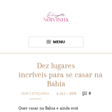
MENU
Dez lugares
incríveis para se casar na
Bahia
SEM CATEGORIA
0
4 DEZ - 2019
Quer casar na Bahia e ainda está