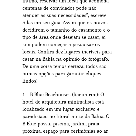
íntimo, reservar um local que acomoda
centenas de convidados pode não
atender às suas necessidades”, escreve
Silas em seu guia. Assim que os noivos
decidirem o tamanho do casamento e o
tipo de área onde desejam se casar, aí
sim podem começar a pesquisar os
locais. Confira dez lugares incríveis para
casar na Bahia na opinião do fotógrafo.
De uma coisa temos certeza: todos são
ótimas opções para garantir cliques
lindos!
1 – B Blue Beachouses (Itacimirim): O
hotel de arquitetura minimalista está
localizado em um lugar exclusivo e
paradisíaco no litoral norte da Bahia. O
B Blue possui piscina, jardim, praia
próxima, espaço para cerimônias ao ar