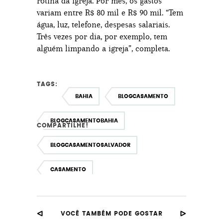
rotina da igreja. Por mês, os gastos
variam entre R$ 80 mil e R$ 90 mil. “Tem
água, luz, telefone, despesas salariais.
Três vezes por dia, por exemplo, tem
alguém limpando a igreja”, completa.
TAGS:
BAHIA
BLOGCASAMENTO
BLOGCASAMENTOBAHIA
COMPARTILHE!
BLOGCASAMENTOSALVADOR
CASAMENTO
CASAMENTOEMSALVADOR
VOCÊ TAMBÉM PODE GOSTAR
ESPACOPARACASAREMSALVADOR