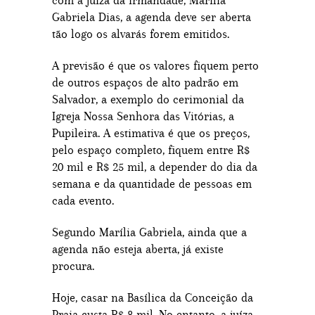
Gabriela Dias, a agenda deve ser aberta
tão logo os alvarás forem emitidos.
A previsão é que os valores fiquem perto
de outros espaços de alto padrão em
Salvador, a exemplo do cerimonial da
Igreja Nossa Senhora das Vitórias, a
Pupileira. A estimativa é que os preços,
pelo espaço completo, fiquem entre R$
20 mil e R$ 25 mil, a depender do dia da
semana e da quantidade de pessoas em
cada evento.
Segundo Marília Gabriela, ainda que a
agenda não esteja aberta, já existe
procura.
Hoje, casar na Basílica da Conceição da
Praia custa R$ 8 mil. No entanto, a juíza