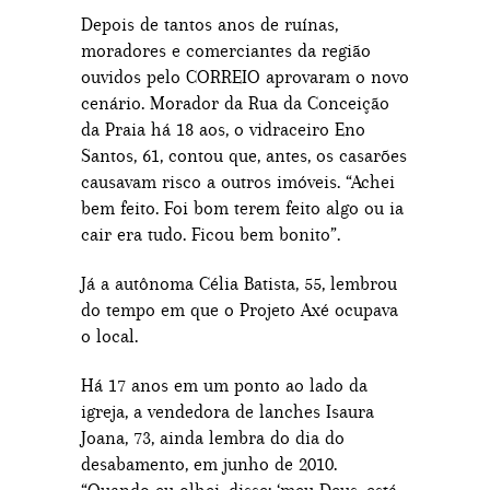
Depois de tantos anos de ruínas,
moradores e comerciantes da região
ouvidos pelo CORREIO aprovaram o novo
cenário. Morador da Rua da Conceição
da Praia há 18 aos, o vidraceiro Eno
Santos, 61, contou que, antes, os casarões
causavam risco a outros imóveis. “Achei
bem feito. Foi bom terem feito algo ou ia
cair era tudo. Ficou bem bonito”.
Já a autônoma Célia Batista, 55, lembrou
do tempo em que o Projeto Axé ocupava
o local.
Há 17 anos em um ponto ao lado da
igreja, a vendedora de lanches Isaura
Joana, 73, ainda lembra do dia do
desabamento, em junho de 2010.
“Quando eu olhei, disse: ‘meu Deus, está