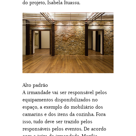
do projeto, Isabela Ituassu.
Alto padrão
A irmandade vai ser responsável pelos
equipamentos disponibilizados no
espaço, a exemplo do mobiliário dos
camarins e dos itens da cozinha. Fora
isso, tudo deve ser trazido pelos
responsáveis pelos eventos. De acordo
com a juíza da irmandade, Marília