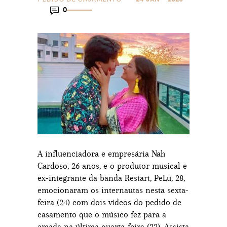
0
A influenciadora e empresária Nah
Cardoso, 26 anos, e o produtor musical e
ex-integrante da banda Restart, PeLu, 28,
emocionaram os internautas nesta sexta-
feira (24) com dois vídeos do pedido de
casamento que o músico fez para a
amada na última quarta-feira (22). Assista