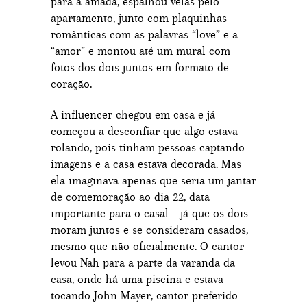
para a amada, espalhou velas pelo
apartamento, junto com plaquinhas
românticas com as palavras “love” e a
“amor” e montou até um mural com
fotos dos dois juntos em formato de
coração.
A influencer chegou em casa e já
começou a desconfiar que algo estava
rolando, pois tinham pessoas captando
imagens e a casa estava decorada. Mas
ela imaginava apenas que seria um jantar
de comemoração ao dia 22, data
importante para o casal – já que os dois
moram juntos e se consideram casados,
mesmo que não oficialmente. O cantor
levou Nah para a parte da varanda da
casa, onde há uma piscina e estava
tocando John Mayer, cantor preferido