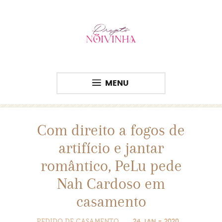
MENU
Com direito a fogos de
artifício e jantar
romântico, PeLu pede
Nah Cardoso em
casamento
PEDIDO DE CASAMENTO
24 JAN - 2020