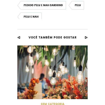
PEDIDO PELU E NAH CARDOSO
PELU
PELU E NAH
VOCÊ TAMBÉM PODE GOSTAR
SEM CATEGORIA
CASAME