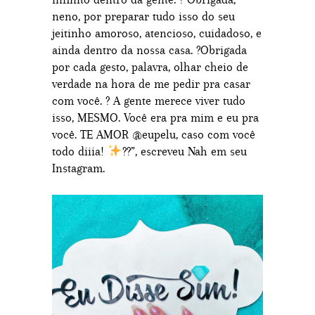
neno, por preparar tudo isso do seu
jeitinho amoroso, atencioso, cuidadoso, e
ainda dentro da nossa casa. ?Obrigada
por cada gesto, palavra, olhar cheio de
verdade na hora de me pedir pra casar
com você. ? A gente merece viver tudo
isso, MESMO. Você era pra mim e eu pra
você. TE AMOR @eupelu, caso com você
todo diiia!
??”, escreveu Nah em seu
Instagram.