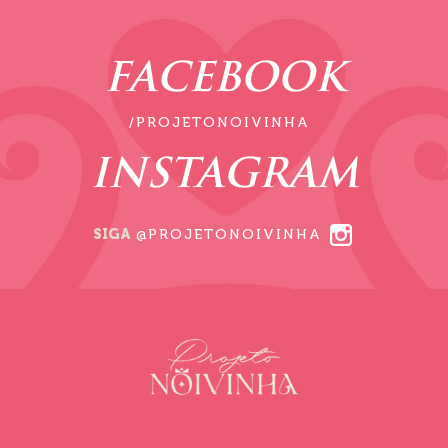
FACEBOOK
/PROJETONOIVINHA
INSTAGRAM
SIGA
@PROJETONOIVINHA