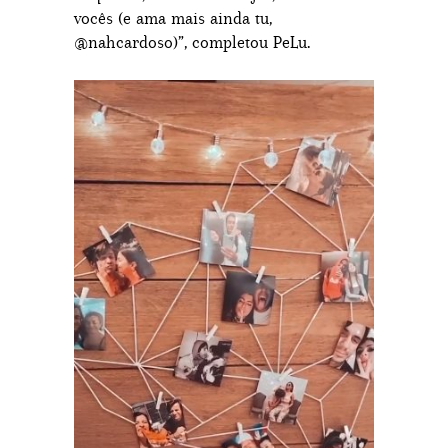
vocês (e ama mais ainda tu,
@nahcardoso)”, completou PeLu.