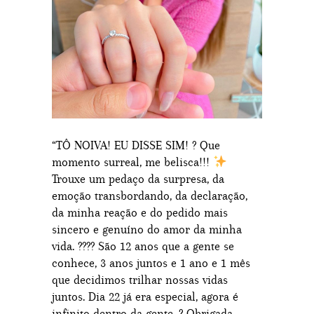
“TÔ NOIVA! EU DISSE SIM! ? Que
momento surreal, me belisca!!!
Trouxe um pedaço da surpresa, da
emoção transbordando, da declaração,
da minha reação e do pedido mais
sincero e genuíno do amor da minha
vida. ???? São 12 anos que a gente se
conhece, 3 anos juntos e 1 ano e 1 mês
que decidimos trilhar nossas vidas
juntos. Dia 22 já era especial, agora é
infinito dentro da gente. ? Obrigada,