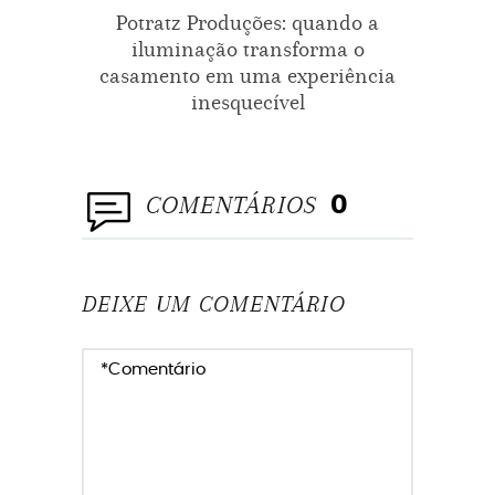
Potratz Produções: quando a
Casam
iluminação transforma o
casamento em uma experiência
inesquecível
COMENTÁRIOS
0
DEIXE UM COMENTÁRIO