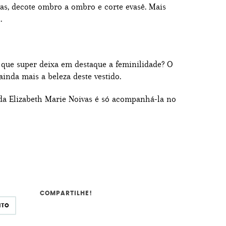
as, decote ombro a ombro e corte evasê. Mais
.
a que super deixa em destaque a feminilidade? O
inda mais a beleza deste vestido.
da Elizabeth Marie Noivas é só acompanhá-la no
COMPARTILHE!
NTO