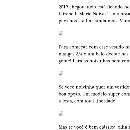
2019 chegou, tudo está ficando n
Elizabeth Marie Noivas! Uma nova
para nos sonhar ainda mais. Vam
Para começar com esse vestido m-
mangas 3/4 e um belo decote nas 
gente! Para as noivinhas bem rom
Se você noivinha quer um vestido 
boa opção. Um modelo super conf
a festa, com total liberdade!
Mas se você é bem clássica, olha 