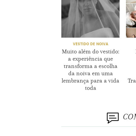
VESTIDO DE NOIVA
Muito além do vestido:
a experiência que
transforma a escolha
da noiva em uma
lembrança para a vida
Tr
toda
CO