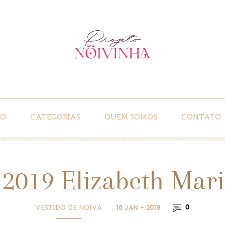
IO
CATEGORIAS
QUEM SOMOS
CONTATO
 2019 Elizabeth Mari
VESTIDO DE NOIVA
0
16 JAN - 2019