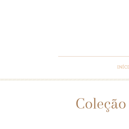
INÍC
Coleção