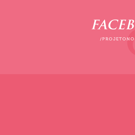
FACE
/PROJETONO