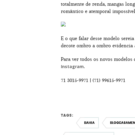
totalmente de renda, mangas long
romântico e atemporal impossível
E o que falar desse modelo serei
decote ombro a ombro evidencia a
Para ver todos os novos modelos 
.
Instagram
71 3015-9971 | (71) 99615-9971
TAGS:
BAHIA
BLOGCASAME