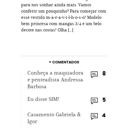
para nos sonhar ainda mais. Vamos
conferir um pouquinho? Para começar com
esse vestido m-a-r-a-v-i-l-h-o-s-o! Modelo
bem princesa com mangas 3/4 e um belo
decote nas costas! Olha […]
+ COMENTADOS
Conheça a maquiadora
8
e penteadista Andressa
Barbosa
Eu disse SIM!
5
Casamento Gabriela &
4
Igor