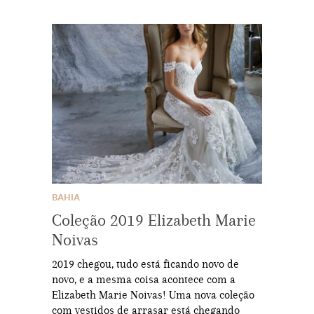
BAHIA
Coleção 2019 Elizabeth Marie
Noivas
2019 chegou, tudo está ficando novo de
novo, e a mesma coisa acontece com a
Elizabeth Marie Noivas! Uma nova coleção
com vestidos de arrasar está chegando