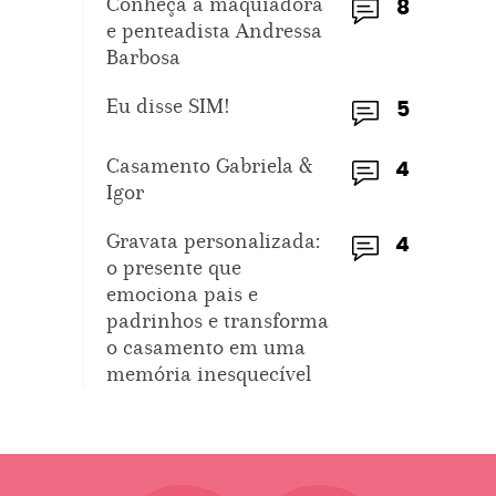
Conheça a maquiadora
8
e penteadista Andressa
Barbosa
Eu disse SIM!
5
Casamento Gabriela &
4
Igor
Gravata personalizada:
4
o presente que
emociona pais e
padrinhos e transforma
o casamento em uma
memória inesquecível