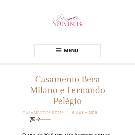
MENU
Casamento Beca
Milano e Fernando
Pelégio
CASAMENTOS REAIS
9 OUT - 2018
0