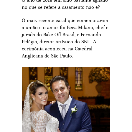
O ano de 2018 tem sido bastante agitado
no que se refere à casamento não é?
O mais recente casal que comemoraram
a união e o amor foi Beca Milano, chef e
jurada do Bake Off Brasil, e Fernando
Pelégio, diretor artístico do SBT . A
cerimônia aconteceu na Catedral
Anglicana de São Paulo.