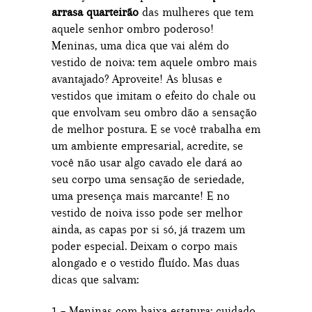
arrasa quarteirão
das mulheres que tem
aquele senhor ombro poderoso!
Meninas, uma dica que vai além do
vestido de noiva: tem aquele ombro mais
avantajado? Aproveite! As blusas e
vestidos que imitam o efeito do chale ou
que envolvam seu ombro dão a sensação
de melhor postura. E se você trabalha em
um ambiente empresarial, acredite, se
você não usar algo cavado ele dará ao
seu corpo uma sensação de seriedade,
uma presença mais marcante! E no
vestido de noiva isso pode ser melhor
ainda, as capas por si só, já trazem um
poder especial. Deixam o corpo mais
alongado e o vestido fluído. Mas duas
dicas que salvam:
1 – Meninas com baixa estatura: cuidado