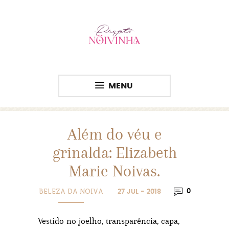
MENU
Além do véu e
grinalda: Elizabeth
Marie Noivas.
BELEZA DA NOIVA
0
27 JUL - 2018
Vestido no joelho, transparência, capa,