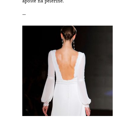
aposte na pelerine.
—