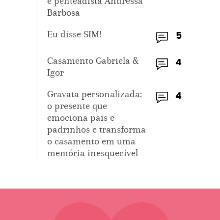
e penteadista Andressa
Barbosa
Eu disse SIM!
5
Casamento Gabriela &
4
Igor
Gravata personalizada:
4
o presente que
emociona pais e
padrinhos e transforma
o casamento em uma
memória inesquecível