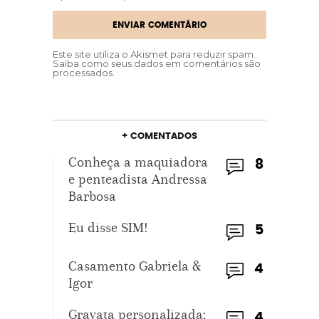
Este site utiliza o Akismet para reduzir spam.
Saiba como seus dados em comentários são
processados
.
+ COMENTADOS
Conheça a maquiadora
8
e penteadista Andressa
Barbosa
Eu disse SIM!
5
Casamento Gabriela &
4
Igor
Gravata personalizada:
4