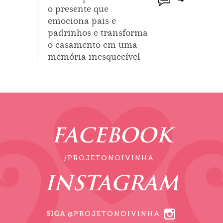
o presente que
emociona pais e
padrinhos e transforma
o casamento em uma
memória inesquecível
FACEBOOK
/PROJETONOIVINHA
INSTAGRAM
SIGA
@PROJETONOIVINHA