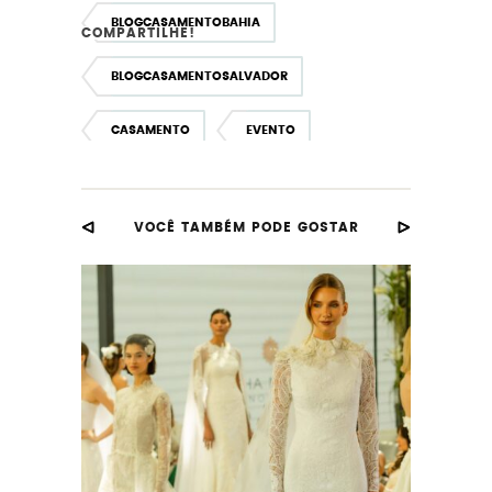
BLOGCASAMENTOBAHIA
COMPARTILHE!
BLOGCASAMENTOSALVADOR
CASAMENTO
EVENTO
EVENTODECASAMENTO
VOCÊ TAMBÉM PODE GOSTAR
EVENTODENOIVAS
FORNECEDORDECASAMENTO
FORNECEDORESDECASAMENTO
NOIVAS
PROJETONOIVINHA
SALVADOR