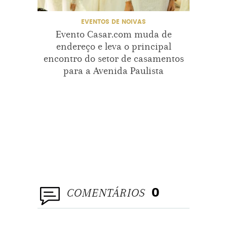
EVENTOS DE NOIVAS
Evento Casar.com muda de
endereço e leva o principal
Tendê
encontro do setor de casamentos
no ma
para a Avenida Paulista
COMENTÁRIOS
0