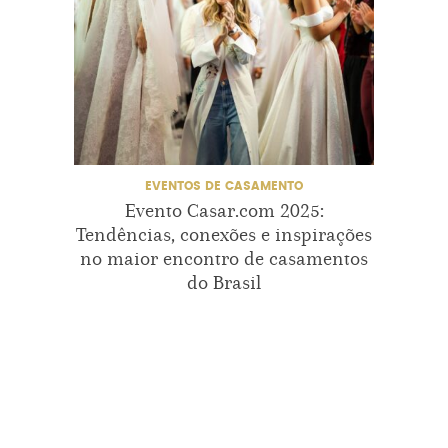
EVENTOS DE CASAMENTO
Evento Casar.com 2025:
Tendências, conexões e inspirações
no maior encontro de casamentos
do Brasil
Ev
Summi