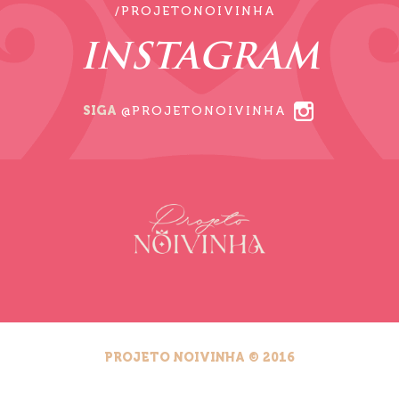
/PROJETONOIVINHA
INSTAGRAM
SIGA
@PROJETONOIVINHA
PROJETO NOIVINHA © 2016