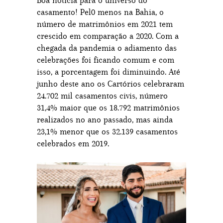
Boa notícia para o universo do
casamento! Pel0 menos na Bahia, o
número de matrimônios em 2021 tem
crescido em comparação a 2020. Com a
chegada da pandemia o adiamento das
celebrações foi ficando comum e com
isso, a porcentagem foi diminuindo. Até
junho deste ano os Cartórios celebraram
24.702 mil casamentos civis, número
31,4% maior que os 18.792 matrimônios
realizados no ano passado, mas ainda
23,1% menor que os 32.139 casamentos
celebrados em 2019.