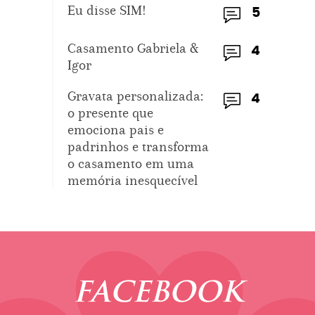
Eu disse SIM!
5
Casamento Gabriela &
4
Igor
Gravata personalizada:
4
o presente que
emociona pais e
padrinhos e transforma
o casamento em uma
memória inesquecível
FACEBOOK