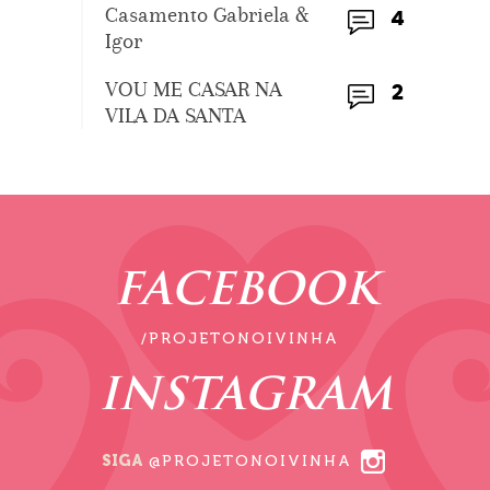
Casamento Gabriela &
4
Igor
VOU ME CASAR NA
2
VILA DA SANTA
FACEBOOK
/PROJETONOIVINHA
INSTAGRAM
SIGA
@PROJETONOIVINHA