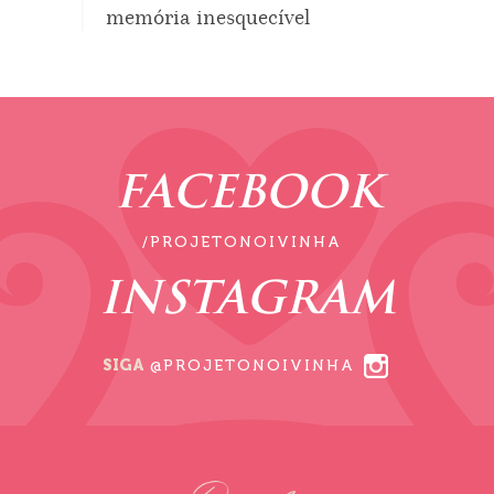
memória inesquecível
FACEBOOK
/PROJETONOIVINHA
INSTAGRAM
SIGA
@PROJETONOIVINHA