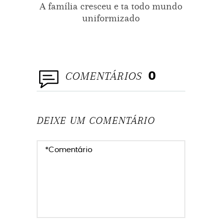
A família cresceu e ta todo mundo
uniformizado
prin
COMENTÁRIOS
0
DEIXE UM COMENTÁRIO