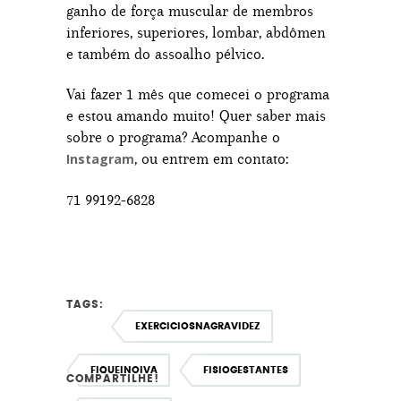
ganho de força muscular de membros
inferiores, superiores, lombar, abdômen
e também do assoalho pélvico.
Vai fazer 1 mês que comecei o programa
e estou amando muito! Quer saber mais
sobre o programa? Acompanhe o
, ou entrem em contato:
Instagram
71 99192-6828
TAGS:
EXERCICIOSNAGRAVIDEZ
FIQUEINOIVA
FISIOGESTANTES
COMPARTILHE!