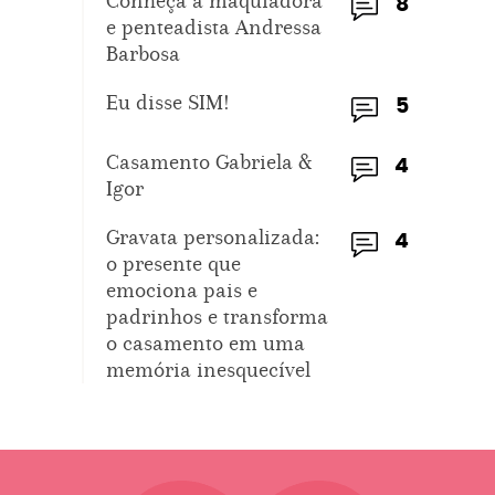
Conheça a maquiadora
8
e penteadista Andressa
Barbosa
Eu disse SIM!
5
Casamento Gabriela &
4
Igor
Gravata personalizada:
4
o presente que
emociona pais e
padrinhos e transforma
o casamento em uma
memória inesquecível