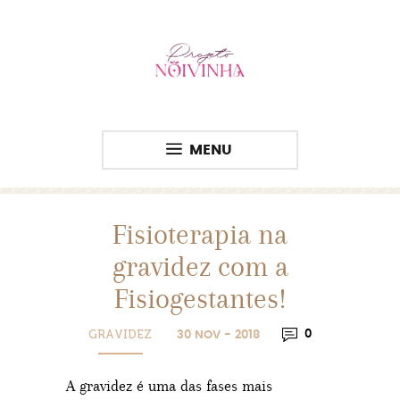
MENU
Fisioterapia na
gravidez com a
Fisiogestantes!
GRAVIDEZ
0
30 NOV - 2018
A gravidez é uma das fases mais