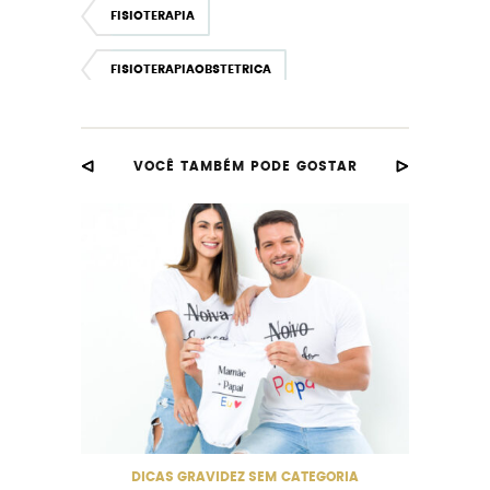
FISIOTERAPIA
FISIOTERAPIAOBSTETRICA
GESTANTE
GRAVIDA
VOCÊ TAMBÉM PODE GOSTAR
GRAVIDEZ
MÃE
MAEDEMENINA
PROJETONOIVINHA
SAUDEDOBEBE
DICAS
GRAVIDEZ
SEM CATEGORIA