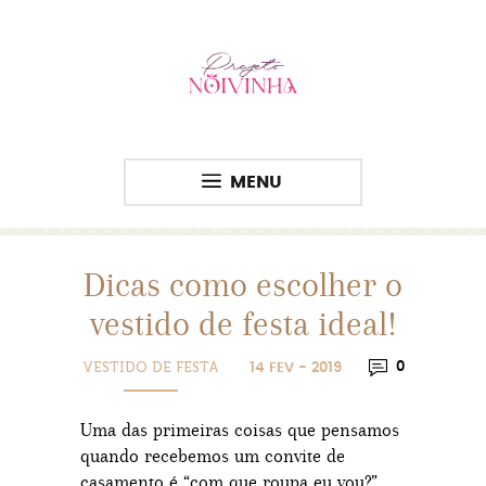
MENU
Dicas como escolher o
vestido de festa ideal!
VESTIDO DE FESTA
0
14 FEV - 2019
Uma das primeiras coisas que pensamos
quando recebemos um convite de
casamento é “com que roupa eu vou?”