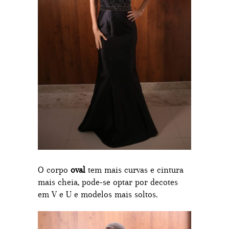
O corpo
oval
tem mais curvas e cintura
mais cheia, pode-se optar por decotes
em V e U e modelos mais soltos.