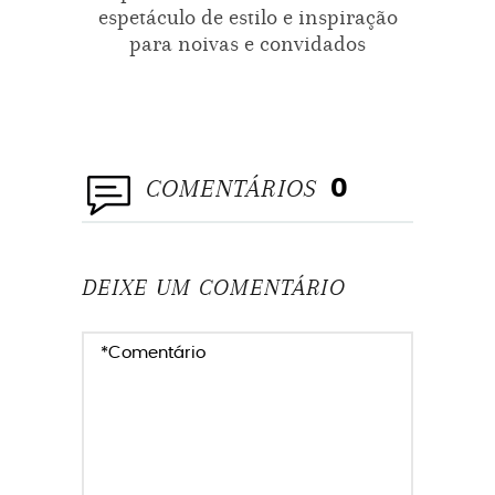
espetáculo de estilo e inspiração
o que 
para noivas e convidados
COMENTÁRIOS
0
DEIXE UM COMENTÁRIO