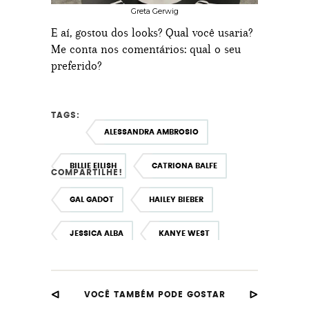
Greta Gerwig
E aí, gostou dos looks? Qual você usaria?
Me conta nos comentários: qual o seu
preferido?
TAGS:
ALESSANDRA AMBROSIO
BILLIE EILISH
CATRIONA BALFE
COMPARTILHE!
GAL GADOT
HAILEY BIEBER
JESSICA ALBA
KANYE WEST
KATE BECKINSALE
KIKI LAYNE
VOCÊ TAMBÉM PODE GOSTAR
KIM KARDASHIAN
MARISA TOMEI