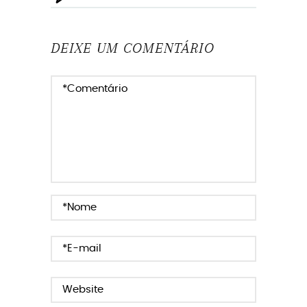
DEIXE UM COMENTÁRIO