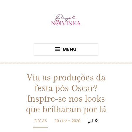
MENU
Viu as produções da
festa pós-Oscar?
Inspire-se nos looks
que brilharam por lá
DICAS
0
10 FEV - 2020