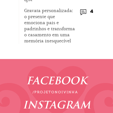
Gravata personalizada:
4
o presente que
emociona pais e
padrinhos e transforma
o casamento em uma
memória inesquecível
FACEBOOK
/PROJETONOIVINHA
INSTAGRAM