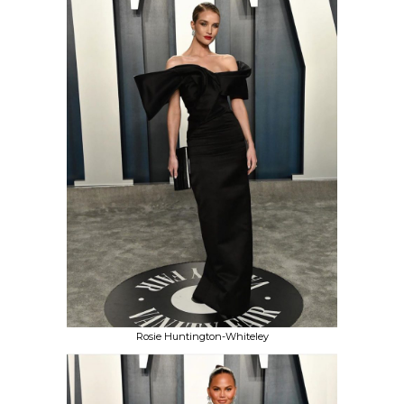
Rosie Huntington-Whiteley