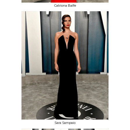
Catriona Balfe
Sara Sampaio