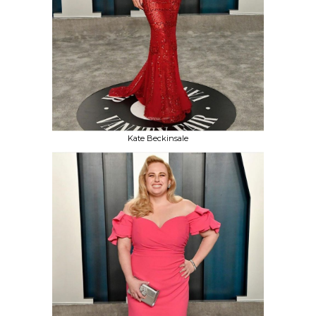
Kate Beckinsale