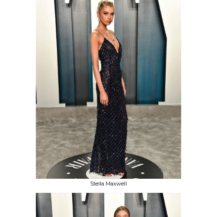
Stella Maxwell