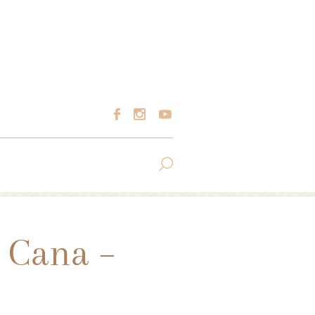
 Cana –