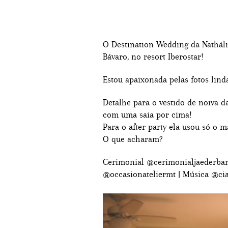
O Destination Wedding da Natháli
Bávaro, no resort Iberostar!
Estou apaixonada pelas fotos lind
Detalhe para o vestido de noiva 
com uma saia por cima!
Para o after party ela usou só o 
O que acharam?
Cerimonial @cerimonialjaederbarr
@occasionateliermt | Música @cia