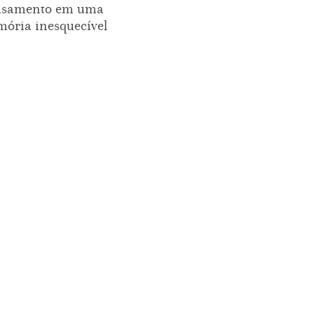
asamento em uma
ória inesquecível