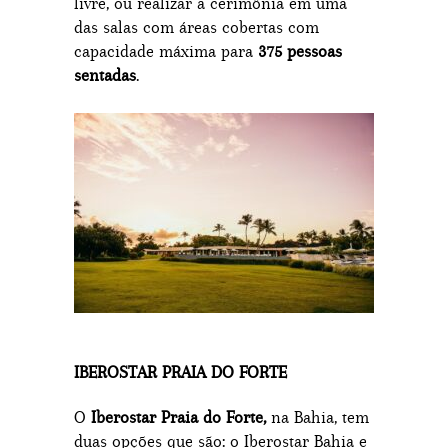
livre, ou realizar a cerimônia em uma
das salas com áreas cobertas com
capacidade máxima para
375 pessoas
sentadas
.
IBEROSTAR PRAIA DO FORTE
O
Iberostar Praia do Forte,
na Bahia, tem
duas opções que são: o Iberostar Bahia e