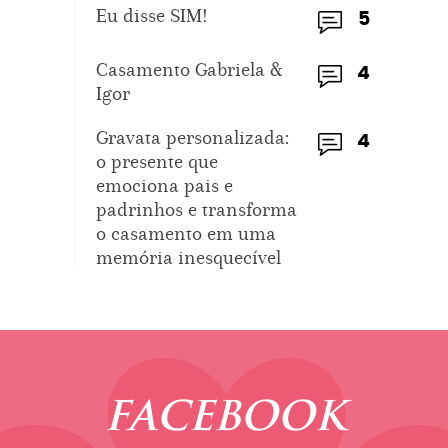
Eu disse SIM!
5
Casamento Gabriela &
4
Igor
Gravata personalizada:
4
o presente que
emociona pais e
padrinhos e transforma
o casamento em uma
memória inesquecível
FACEBOOK