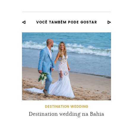
VOCÊ TAMBÉM PODE GOSTAR
DESTINATION WEDDING
Destination wedding na Bahia
Dest