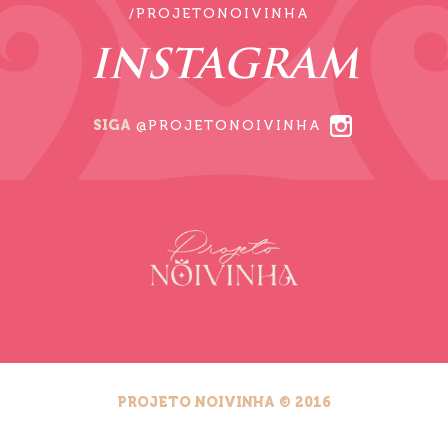
/PROJETONOIVINHA
INSTAGRAM
SIGA
@PROJETONOIVINHA
PROJETO NOIVINHA © 2016