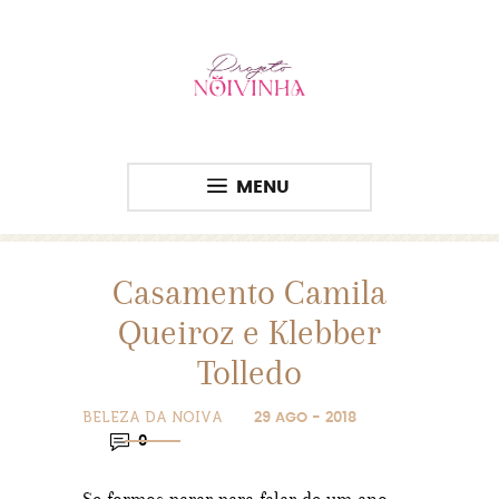
MENU
Casamento Camila
Queiroz e Klebber
Tolledo
BELEZA DA NOIVA
29 AGO - 2018
0