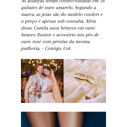
As alianças foram confeccionadas em 18
quilates de ouro amarelo. Segundo a
marca, as joias são do modelo confort e
o preço é apenas sob consulta. Além
disso, Camila usou brincos em ouro
branco Ilusion e acessório nos pés de
ouro rosé com pérolas da mesma
joalheria. – Contigo, Uol.