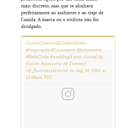
mais discreto, mas que se alinhava
perfeitamente ao ambiente e ao traje de
Camila. A marca ou o estilista não foi
divulgado.
CamilaQueiroz&KlebberToledo
#Inspiração #Casamento #Jericoacora
#RedeGlobo #weddingA post shared by
Fusion Assessoria de Eventos!
(@_fusionassessoria) on Aug 28, 2018 at
12:06pm PDT