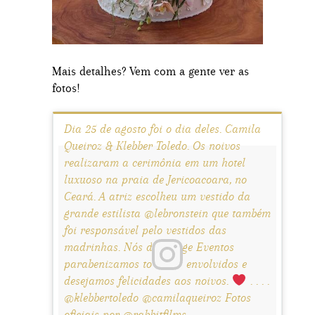
Mais detalhes? Vem com a gente ver as
fotos!
Dia 25 de agosto foi o dia deles. Camila
Queiroz & Klebber Toledo. Os noivos
realizaram a cerimônia em um hotel
luxuoso na praia de Jericoacoara, no
Ceará. A atriz escolheu um vestido da
grande estilista @lebronstein que também
foi responsável pelo vestidos das
madrinhas. Nós da Image Eventos
parabenizamos todos os envolvidos e
desejamos felicidades aos noivos.
. . . .
@klebbertoledo @camilaqueiroz Fotos
oficiais por @rabbitfilms