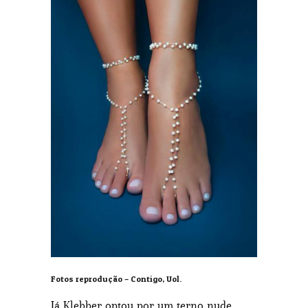
Fotos reprodução – Contigo, Uol.
Já Klebber optou por um terno nude,