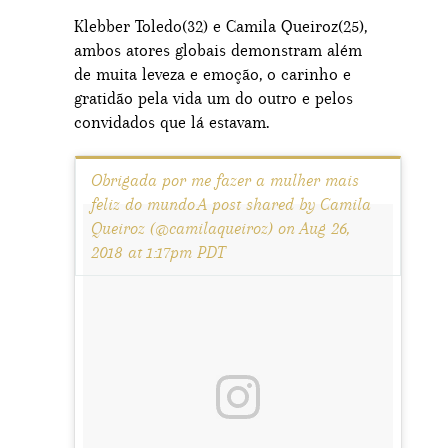
Klebber Toledo(32) e Camila Queiroz(25),
ambos atores globais demonstram além
de muita leveza e emoção, o carinho e
gratidão pela vida um do outro e pelos
convidados que lá estavam.
Obrigada por me fazer a mulher mais
feliz do mundo.A post shared by Camila
Queiroz (@camilaqueiroz) on Aug 26,
2018 at 1:17pm PDT