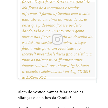
flores 3D que foram feitas 1 a 1 (total de
461 flores de 4 tamanhos e tecidos
diferentes!) foram aplicadas com a saia
toda aberta em cima da mesa de corte
para que p desenho ficasse perfeito
dando todo o movimento que a gente
queria das flores brotando do desenho da
renda! Um verdadeiro quebra cabeças
feito a mão para um resultado tão
incrível! #vestidoslethicia #noivaslethicia
#noivas #altacostura #hautecouture
#queiroztoledoA post shared by Lethicia
Bronstein (@lebronstein) on Aug 27, 2018
at 1:52pm PDT
Além do vestido, vamos falar sobre as
alianças e detalhes da Camila?