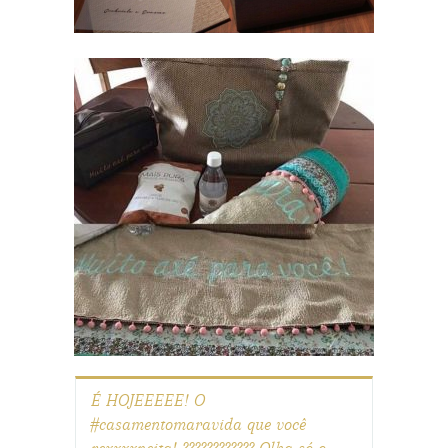
É HOJEEEEE! O
#casamentomaravida que você