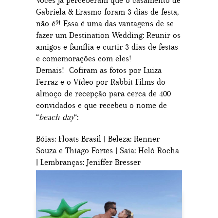
Vocês já perceberam que o casamento de
Gabriela & Erasmo foram 3 dias de festa,
não é?! Essa é uma das vantagens de se
fazer um Destination Wedding: Reunir os
amigos e família e curtir 3 dias de festas
e comemorações com eles!
Demais! Cofiram as fotos por Luiza
Ferraz e o Vídeo por Rabbit Films do
almoço de recepção para cerca de 400
convidados e que recebeu o nome de
“
beach day
“:
Bóias: Floats Brasil | Beleza: Renner
Souza e Thiago Fortes | Saia: Helô Rocha
| Lembranças: Jeniffer Bresser