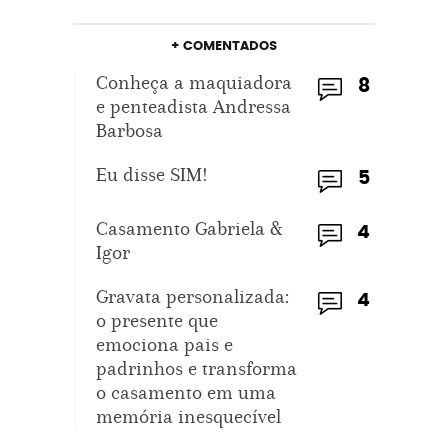
+ COMENTADOS
Conheça a maquiadora
8
e penteadista Andressa
Barbosa
Eu disse SIM!
5
Casamento Gabriela &
4
Igor
Gravata personalizada:
4
o presente que
emociona pais e
padrinhos e transforma
o casamento em uma
memória inesquecível