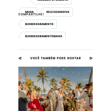
BAHIA
BELEZADANOIVA
COMPARTILHE!
BLOGDECASAMENTO
BLOGDECASAMENTOBAHIA
BLOGDECASAMENTOSALVADOR
VOCÊ TAMBÉM PODE GOSTAR
CASAL
CASAMENTO
CASAMENTOMARAVIDA
DESTINATIONWEDDING
ENSAIOPREWEDDING
ERASMOVIANA
ESPECIAL