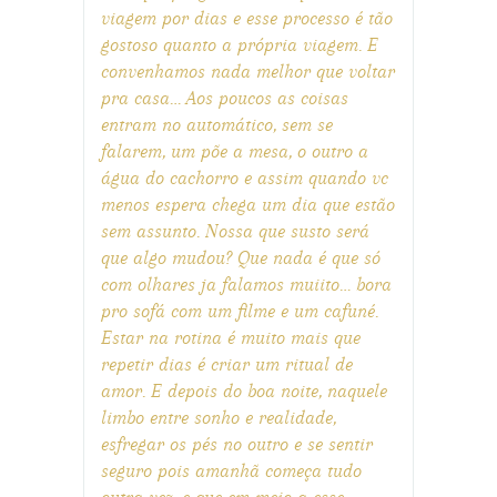
viagem por dias e esse processo é tão
gostoso quanto a própria viagem. E
convenhamos nada melhor que voltar
pra casa… Aos poucos as coisas
entram no automático, sem se
falarem, um põe a mesa, o outro a
água do cachorro e assim quando vc
menos espera chega um dia que estão
sem assunto. Nossa que susto será
que algo mudou? Que nada é que só
com olhares ja falamos muiito… bora
pro sofá com um filme e um cafuné.
Estar na rotina é muito mais que
repetir dias é criar um ritual de
amor. E depois do boa noite, naquele
limbo entre sonho e realidade,
esfregar os pés no outro e se sentir
seguro pois amanhã começa tudo