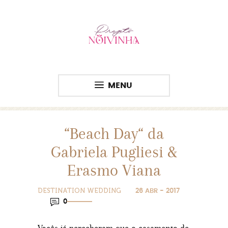
MENU
“Beach Day“ da
Gabriela Pugliesi &
Erasmo Viana
DESTINATION WEDDING
26 ABR - 2017
0