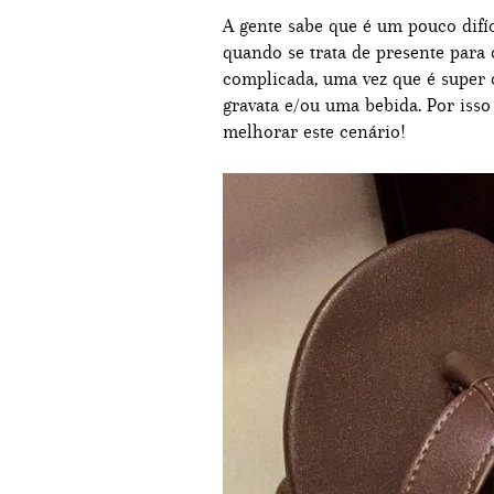
A gente sabe que é um pouco dif
quando se trata de presente para 
complicada, uma vez que é super
gravata e/ou uma bebida. Por iss
melhorar este cenário!