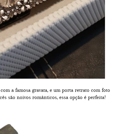
om a famosa gravata, e um porta retrato com foto
ês são noivos românticos, essa opção é perfeita!