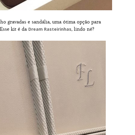
nho gravadas e sandália, uma ótima opção para
Esse kit é da
, lindo né?
Dream Rasteirinhas