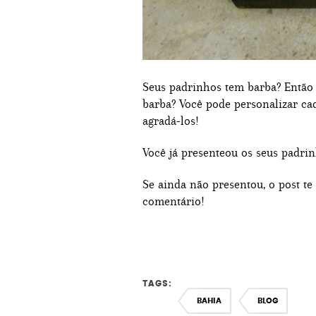
Seus padrinhos tem barba? Então 
barba? Você pode personalizar ca
agradá-los!
Você já presenteou os seus padri
Se ainda não presentou, o post te
comentário!
TAGS:
BAHIA
BLOG