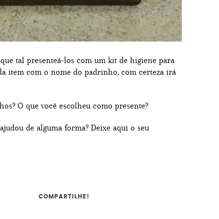
que tal presenteá-los com um kit de higiene para
da item com o nome do padrinho, com certeza irá
nhos? O que você escolheu como presente?
 ajudou de alguma forma? Deixe aqui o seu
COMPARTILHE!