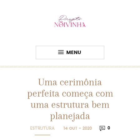
MENU
Uma cerimônia
perfeita começa com
uma estrutura bem
planejada
ESTRUTURA
0
14 OUT - 2020