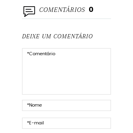
ESTRUTURA
COMENTÁRIOS
0
ESTRUTURA DE CASAMENTO
DEIXE UM COMENTÁRIO
FORNECEDOR CASAMENTO
SALVADOR