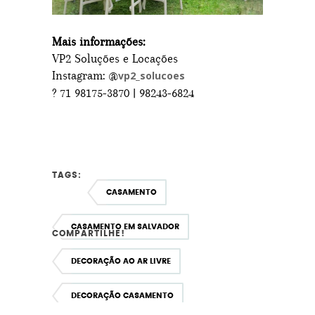
Mais informações:
VP2 Soluções e Locações
Instagram: @
vp2_solucoes
? 71 98175-3870 | 98243-6824
TAGS:
CASAMENTO
CASAMENTO EM SALVADOR
COMPARTILHE!
DECORAÇÃO AO AR LIVRE
DECORAÇÃO CASAMENTO