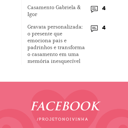
Casamento Gabriela &
4
Igor
Gravata personalizada:
4
o presente que
emociona pais e
padrinhos e transforma
o casamento em uma
memória inesquecível
FACEBOOK
/PROJETONOIVINHA