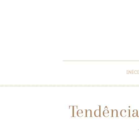
INÍC
Tendência