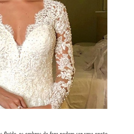
s fluído, os ombros de fora podem ser uma opção.