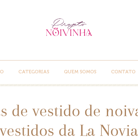
IO
CATEGORIAS
QUEM SOMOS
CONTATO
s de vestido de noiv
vestidos da La Novi