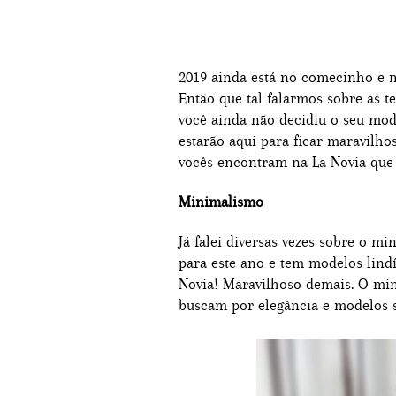
2019 ainda está no comecinho e m
Então que tal falarmos sobre as t
você ainda não decidiu o seu mode
estarão aqui para ficar maravilho
vocês encontram na La Novia que 
Minimalismo
Já falei diversas vezes sobre o m
para este ano e tem modelos lind
Novia! Maravilhoso demais. O min
buscam por elegância e modelos s