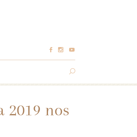
a 2019 nos
a