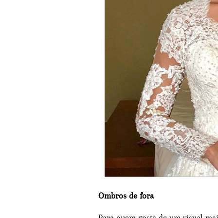
Ombros de fora
Para quem gosta de um visual mai