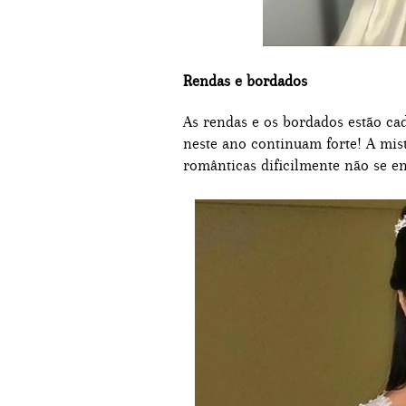
Rendas e bordados
As rendas e os bordados estão ca
neste ano continuam forte! A mist
românticas dificilmente não se e