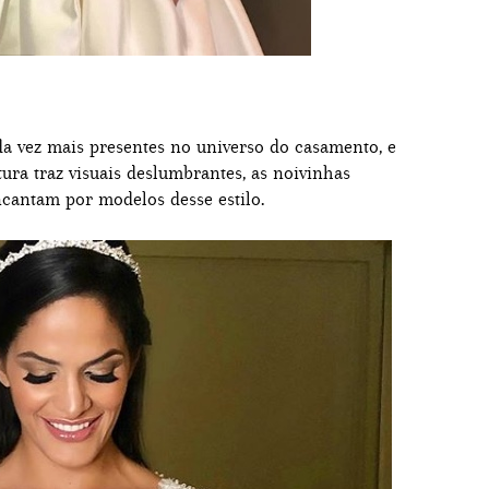
da vez mais presentes no universo do casamento, e
ura traz visuais deslumbrantes, as noivinhas
ncantam por modelos desse estilo.