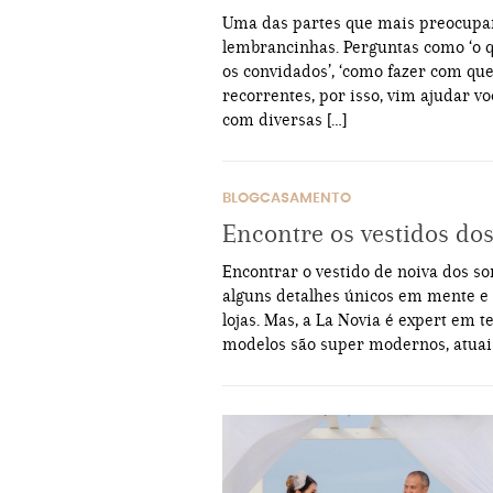
Uma das partes que mais preocupa
lembrancinhas. Perguntas como ‘o 
os convidados’, ‘como fazer com qu
recorrentes, por isso, vim ajudar 
com diversas […]
BLOGCASAMENTO
Encontre os vestidos do
Encontrar o vestido de noiva dos so
alguns detalhes únicos em mente e 
lojas. Mas, a La Novia é expert em t
modelos são super modernos, atuais