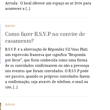
Arruda: O local oferece um espaço ao ar livre para
acontecer a […]
BAHIA
Como fazer R.S.V.P no convite de
casamento?
R.S.V.P. é a abreviação de Répondez S’il Vous Plaît,
um expressão francesa que significa “Responda
por favor”, que ficou conhecida como uma forma
de os convidados confirmarem ou não a presença
nos eventos que foram convidados. O R.S.V.P pode
ser passivo, quando os próprios convidados fazem
a confirmação, seja através de telefone, e-mail ou
site, […]
BAHIA