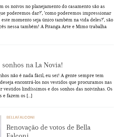
m os noivos no planejamento do casamento são as
que poderemos dar?’, ‘como poderemos impressionar
e este momento seja único também na vida deles?’, são
vocês nessa também! A Pitanga Arte e Mimo trabalha
s sonhos na La Novia!
nhos não é nada fácil, eu sei! A gente sempre tem
deseja encontrá-los nos vestidos que procuramos nas
er vestidos lindíssimos e dos sonhos das noivinhas. Os
 e fazem os […]
BELLAFALCONI
Renovação de votos de Bella
Falconi