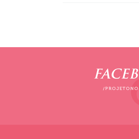
FACE
/PROJETONO