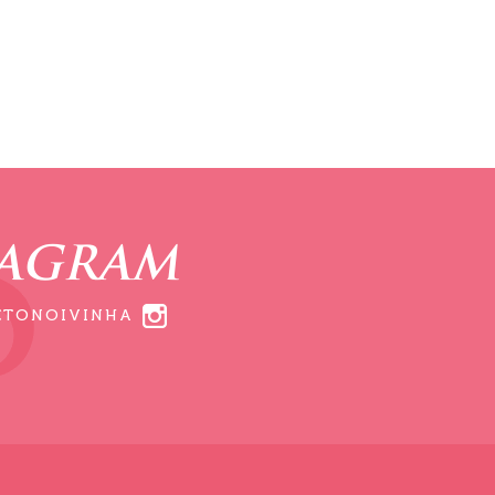
TAGRAM
ETONOIVINHA