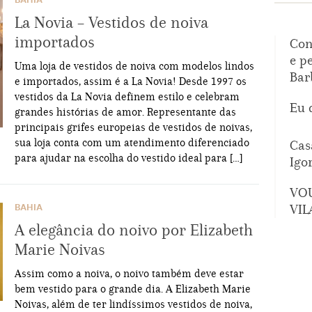
BAHIA
La Novia – Vestidos de noiva
importados
Con
e p
Uma loja de vestidos de noiva com modelos lindos
Bar
e importados, assim é a La Novia! Desde 1997 os
vestidos da La Novia definem estilo e celebram
Eu 
grandes histórias de amor. Representante das
principais grifes europeias de vestidos de noivas,
sua loja conta com um atendimento diferenciado
Cas
para ajudar na escolha do vestido ideal para […]
Igo
VO
VIL
BAHIA
A elegância do noivo por Elizabeth
Marie Noivas
Assim como a noiva, o noivo também deve estar
bem vestido para o grande dia. A Elizabeth Marie
Noivas, além de ter lindíssimos vestidos de noiva,