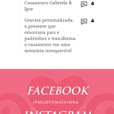
Casamento Gabriela &
4
Igor
Gravata personalizada:
4
o presente que
emociona pais e
padrinhos e transforma
o casamento em uma
memória inesquecível
FACEBOOK
/PROJETONOIVINHA