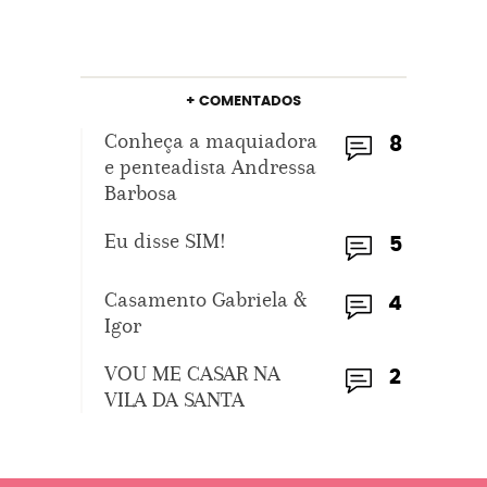
+ COMENTADOS
Conheça a maquiadora
8
e penteadista Andressa
Barbosa
Eu disse SIM!
5
Casamento Gabriela &
4
Igor
VOU ME CASAR NA
2
VILA DA SANTA