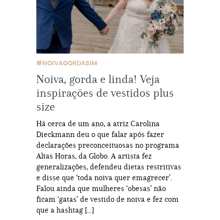
#NOIVAGORDASIM
Noiva, gorda e linda! Veja
inspirações de vestidos plus
size
Há cerca de um ano, a atriz Carolina
Dieckmann deu o que falar após fazer
declarações preconceituosas no programa
Altas Horas, da Globo. A artista fez
generalizações, defendeu dietas restritivas
e disse que ‘toda noiva quer emagrecer’.
Falou ainda que mulheres ‘obesas’ não
ficam ‘gatas’ de vestido de noiva e fez com
que a hashtag […]