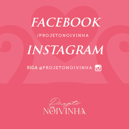
FACEBOOK
/PROJETONOIVINHA
INSTAGRAM
SIGA
@PROJETONOIVINHA